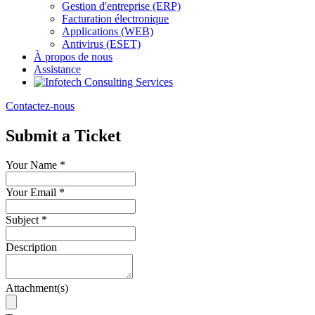
Gestion d'entreprise (ERP)
Facturation électronique
Applications (WEB)
Antivirus (ESET)
À propos de nous
Assistance
Contactez-nous
Submit a Ticket
Your Name
*
Your Email
*
Subject
*
Description
Attachment(s)