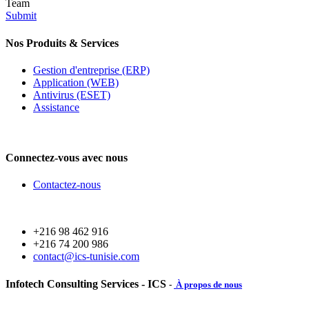
Team
Submit
Nos Produits & Services
Gestion d'entreprise (ERP)
Application (WEB)
Antivirus (ESET)
Assistance
Connectez-vous avec nous
Contactez-nous
+216 98 462 916
+216 74 200 986
contact@ics-tunisie.com
Infotech Consulting Services - ICS
-
À propos de nous